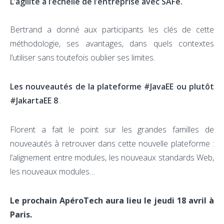
L’agilité à l’échelle de l’entreprise avec SAFe.
Bertrand a donné aux participants les clés de cette
méthodologie, ses avantages, dans quels contextes
l’utiliser sans toutefois oublier ses limites.
Les nouveautés de la plateforme #JavaEE ou plutôt
#JakartaEE 8
.
Florent a fait le point sur les grandes familles de
nouveautés à retrouver dans cette nouvelle plateforme :
l’alignement entre modules, les nouveaux standards Web,
les nouveaux modules…
Le prochain ApéroTech aura lieu le jeudi 18 avril à
Paris.