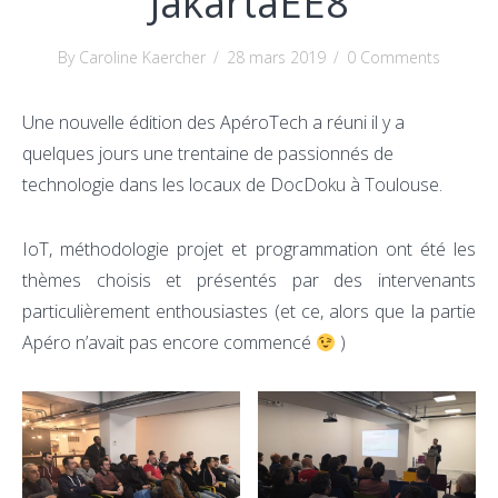
JakartaEE8
By Caroline Kaercher
/
28 mars 2019
/
0 Comments
Une nouvelle édition des ApéroTech a réuni il y a
quelques jours une trentaine de passionnés de
technologie dans les locaux de DocDoku à Toulouse.
IoT, méthodologie projet et programmation ont été les
thèmes choisis et présentés par des intervenants
particulièrement enthousiastes (et ce, alors que la partie
Apéro n’avait pas encore commencé
)