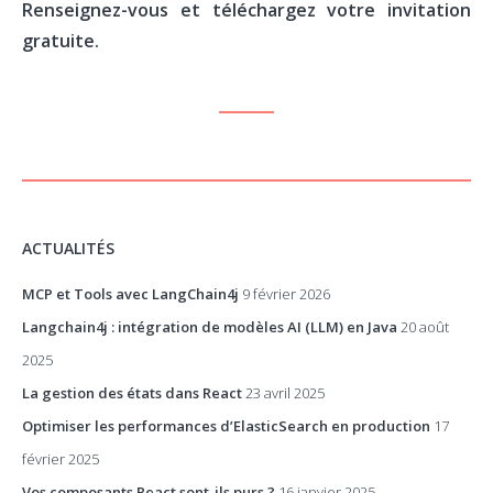
Renseignez-vous et téléchargez votre invitation
gratuite.
ACTUALITÉS
MCP et Tools avec LangChain4j
9 février 2026
Langchain4j : intégration de modèles AI (LLM) en Java
20 août
2025
La gestion des états dans React
23 avril 2025
Optimiser les performances d’ElasticSearch en production
17
février 2025
Vos composants React sont-ils purs ?
16 janvier 2025