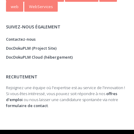
web
WebServices
SUIVEZ-NOUS ÉGALEMENT
Contactez-nous
DocDokuPLM (Project Site)
DocDokuPLM Cloud (hébergement)
RECRUTEMENT
Rejoignez une équipe où l'expertise est au service de l'innovation !
Si vous êtes intéressé, vous pouvez soit répondre à nos
offres
d'emploi
ou nous laisser une candidature spontanée via notre
formulaire de contact
.