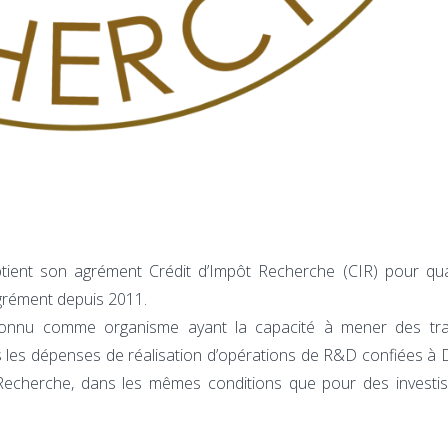
tient son agrément Crédit d’Impôt Recherche (CIR) pour qua
grément depuis 2011.
econnu comme organisme ayant la capacité à mener des tr
 les dépenses de réalisation d’opérations de R&D confiées à
a Recherche, dans les mêmes conditions que pour des investi