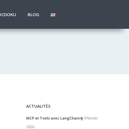
OCDOKU
BLOG
ACTUALITÉS
MCP et Tools avec LangChain4j
9 février
2026