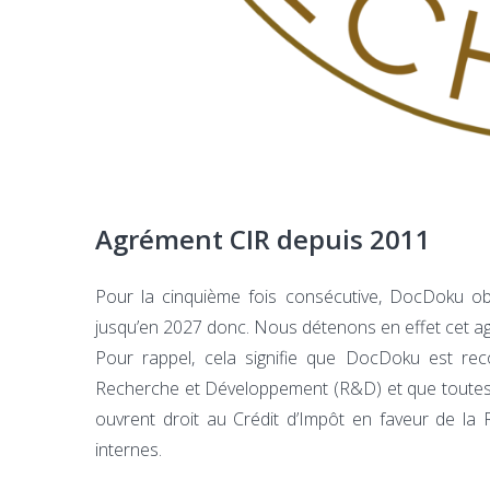
Agrément CIR depuis 2011
Pour la cinquième fois consécutive, DocDoku ob
jusqu’en 2027 donc. Nous détenons en effet cet a
Pour rappel, cela signifie que DocDoku est r
Recherche et Développement (R&D) et que toutes
ouvrent droit au Crédit d’Impôt en faveur de l
internes.