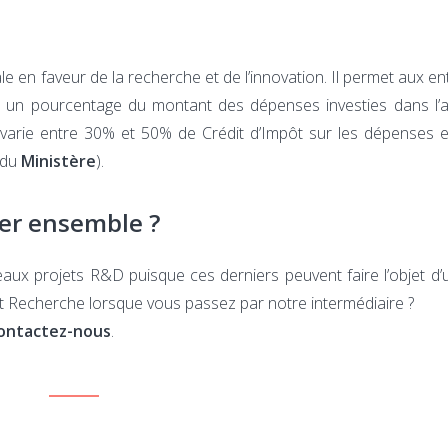
scale en faveur de la recherche et de l’innovation. Il permet aux e
 à un pourcentage du montant des dépenses investies dans l’
 varie entre 30% et 50% de Crédit d’Impôt sur les dépenses 
e du
Ministère
).
er ensemble ?
aux projets R&D puisque ces derniers peuvent faire l’objet d’
ôt Recherche lorsque vous passez par notre intermédiaire ?
ontactez-nous
.