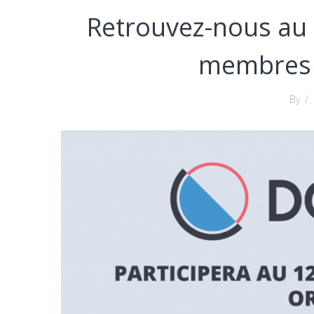
Retrouvez-nous au
membres 
By
/