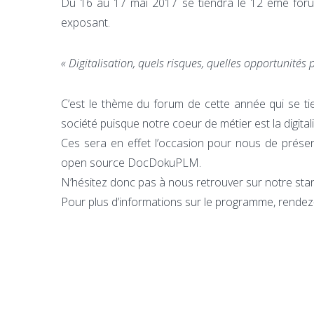
Du 16 au 17 mai 2017 se tiendra le 12 ème foru
exposant.
« Digitalisation, quels risques, quelles opportunités p
C’est le thème du forum de cette année qui se t
société puisque notre coeur de métier est la digit
Ces sera en effet l’occasion pour nous de présen
open source DocDokuPLM.
N’hésitez donc pas à nous retrouver sur notre stand
Pour plus d’informations sur le programme, rende