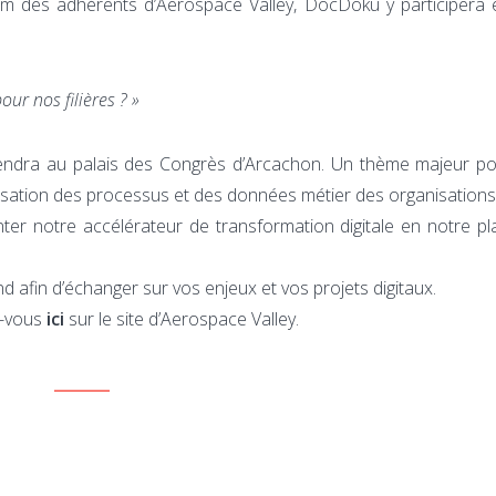
m des adhérents d’Aerospace Valley, DocDoku y participera e
our nos filières ? »
iendra au palais des Congrès d’Arcachon. Un thème majeur po
alisation des processus et des données métier des organisations
ter notre accélérateur de transformation digitale en notre p
 afin d’échanger sur vos enjeux et vos projets digitaux.
z-vous
ici
sur le site d’Aerospace Valley.