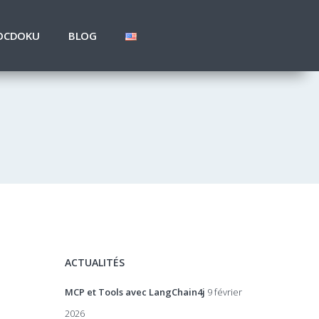
OCDOKU
BLOG
ACTUALITÉS
MCP et Tools avec LangChain4j
9 février
2026