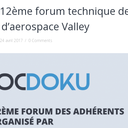
 12ème forum technique d
d’aerospace Valley
24 avril 2017
/
0 Comments