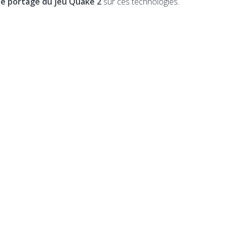
le portage du jeu Quake 2
sur ces technologies.