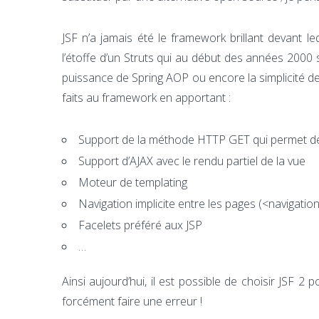
JSF n’a jamais été le framework brillant devant l
l’étoffe d’un Struts qui au début des années 2000 
puissance de Spring AOP ou encore la simplicité de
faits au framework en apportant :
Support de la méthode HTTP GET qui permet de
Support d’AJAX avec le rendu partiel de la vue
Moteur de templating
Navigation implicite entre les pages (<navigation
Facelets préféré aux JSP
…
Ainsi aujourd’hui, il est possible de choisir JSF 
forcément faire une erreur !