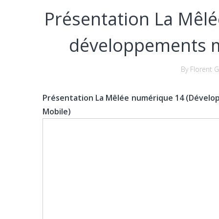
Présentation La Mêlé
développements m
By Florent G
Présentation La Mêlée numérique 14 (Dével
Mobile)