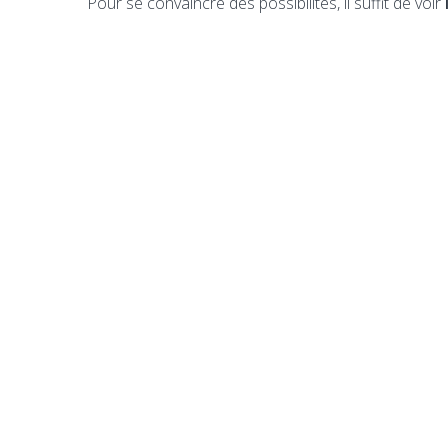
Pour se convaincre des possibilités, il suffit de voir