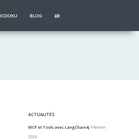
OCDOKU
BLOG
ACTUALITÉS
MCP et Tools avec LangChain4j
9 février
2026