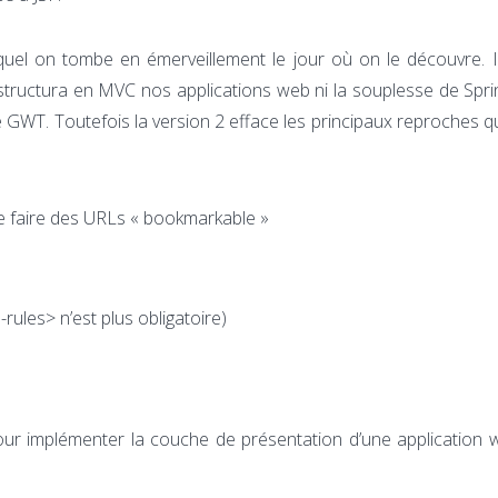
equel on tombe en émerveillement le jour où on le découvre. I
structura en MVC nos applications web ni la souplesse de Sprin
 GWT. Toutefois la version 2 efface les principaux reproches qu
 faire des URLs « bookmarkable »
-rules> n’est plus obligatoire)
2 pour implémenter la couche de présentation d’une application