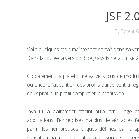
JSF 2.0
By Florent G
Voila quelques mois maintenant sortait dans sa versi
Dans la foulée la version 3 de glassfish était mise à
Globalement, la plateforme va vers plus de modula
ou encore l’apparition des profils qui servent à regr
deux profils, le profil complet et le profil Web.
Java EE a clairement atteint aujourd’hui l’âge
applications d’entreprises n’a plus de véritables
parmi les nombreuses briques définies par la sp
substituer par une alternative open source ; je pens