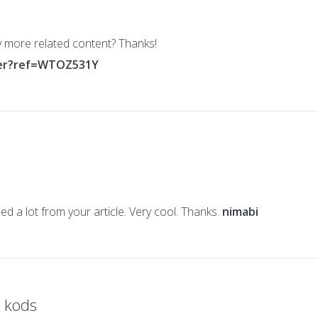
ny more related content? Thanks!
ter?ref=WTOZ531Y
ed a lot from your article. Very cool. Thanks.
nimabi
a kods