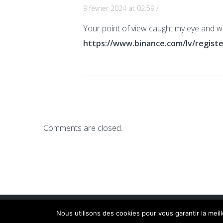
9 février 2024 at 02:59
/
Your point of view caught my eye and was
https://www.binance.com/lv/regis
Comments are closed.
Nous utilisons des cookies pour vous garantir la meil