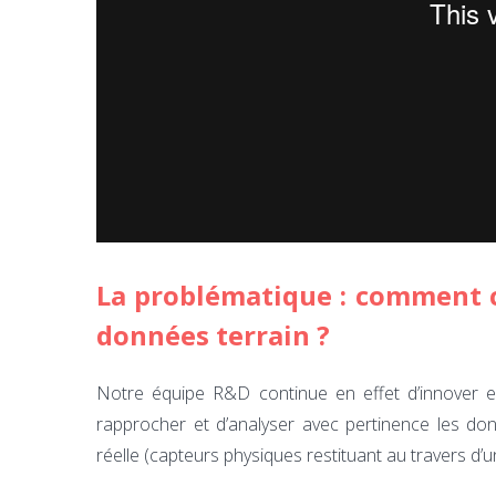
La problématique : comment c
données terrain ?
Notre équipe R&D continue en effet d’innover e
rapprocher et d’analyser avec pertinence les d
réelle (capteurs physiques restituant au travers d