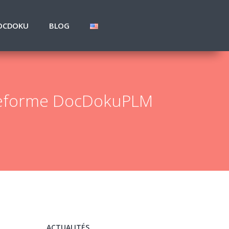
OCDOKU
BLOG
lateforme DocDokuPLM
ACTUALITÉS