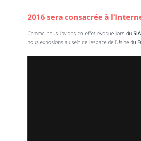
2016 sera consacrée à l’Intern
Comme nous l’avions en effet évoqué lors du
SI
nous exposions au sein de l’espace de l’Usine du F