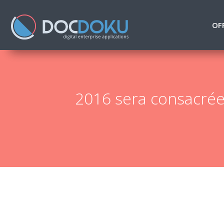
OF
2016 sera consacrée