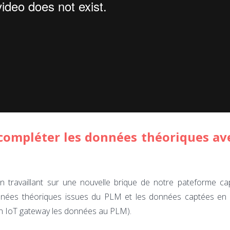
ompléter les données théoriques ave
n travaillant sur une nouvelle brique de notre pateforme ca
onnées théoriques issues du PLM et les données captées en s
’un IoT gateway les données au PLM).