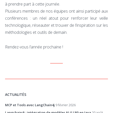
à prendre part à cette journée.
Plusieurs membres de nos équipes ont ainsi participé aux
conférences : un réel atout pour renforcer leur veille
technologique, réseauter et trouver de l’inspiration sur les
méthodologies et outils de demain.
Rendez-vous l’année prochaine !
ACTUALITÉS
MCP et Tools avec LangChain4j
9 février 2026
Langchain4j : intégration de modèles AI (LLM) en Java
20 août