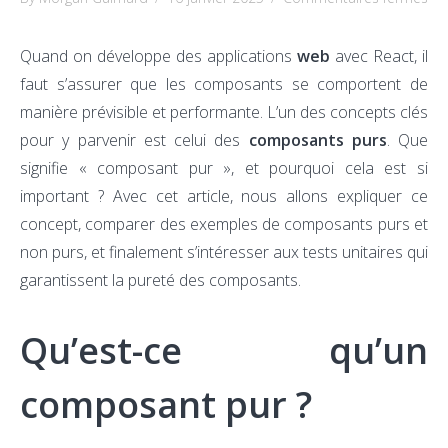
Vo
co
Quand on développe des applications
web
avec React, il
Re
faut s’assurer que les composants se comportent de
son
manière prévisible et performante. L’un des concepts clés
ils
pour y parvenir est celui des
composants purs
. Que
pu
signifie « composant pur », et pourquoi cela est si
?
important ? Avec cet article, nous allons expliquer ce
concept, comparer des exemples de composants purs et
non purs, et finalement s’intéresser aux tests unitaires qui
garantissent la pureté des composants.
Qu’est-ce qu’un
composant pur ?