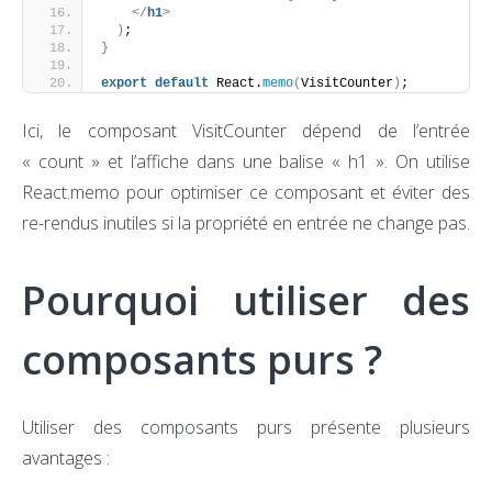
</
h1
>
)
;
}
export
default
 React.
memo
(
VisitCounter
)
;
Ici, le composant VisitCounter dépend de l’entrée
« count » et l’affiche dans une balise « h1 ». On utilise
React.memo pour optimiser ce composant et éviter des
re-rendus inutiles si la propriété en entrée ne change pas.
Pourquoi utiliser des
composants purs ?
Utiliser des composants purs présente plusieurs
avantages :