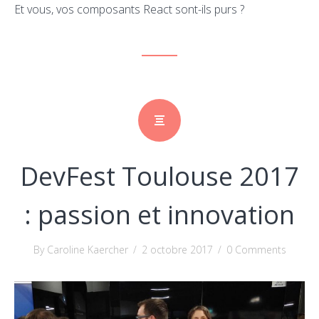
Et vous, vos composants React sont-ils purs ?
DevFest Toulouse 2017
: passion et innovation
By Caroline Kaercher
/
2 octobre 2017
/
0 Comments