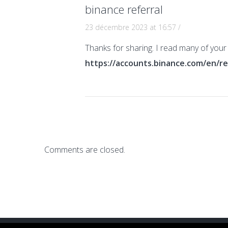
binance referral
23 décembre 2023 at 16:57
/
Thanks for sharing. I read many of your 
https://accounts.binance.com/en/r
Comments are closed.