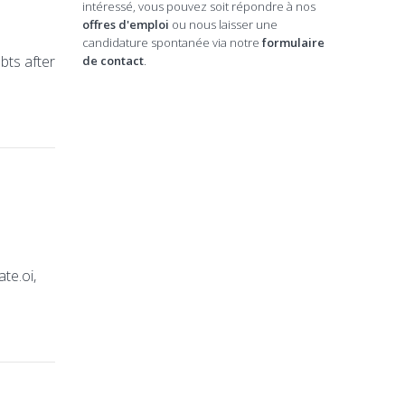
intéressé, vous pouvez soit répondre à nos
offres d'emploi
ou nous laisser une
candidature spontanée via notre
formulaire
ubts after
de contact
.
te.oi,