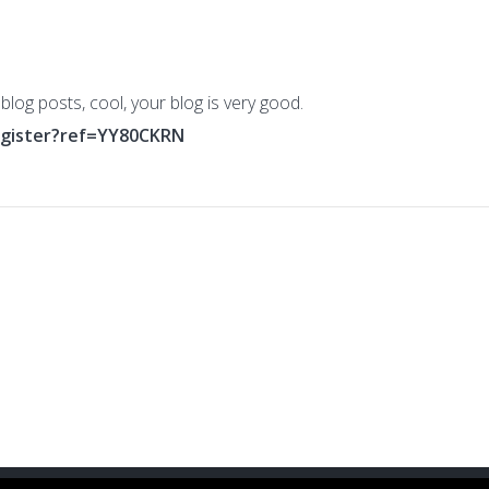
blog posts, cool, your blog is very good.
egister?ref=YY80CKRN