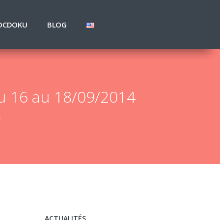
OCDOKU
BLOG
u 16 au 18/09/2014
s
ACTUALITÉS