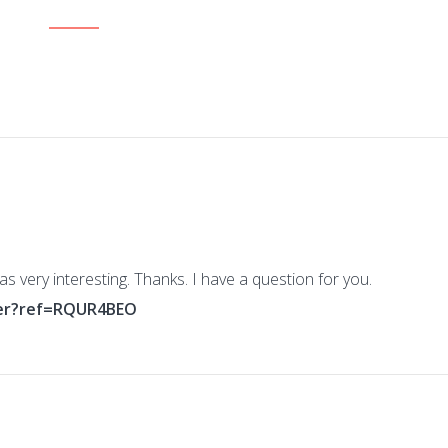
 very interesting. Thanks. I have a question for you.
ter?ref=RQUR4BEO