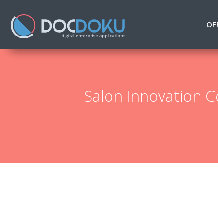
OF
Salon Innovation 