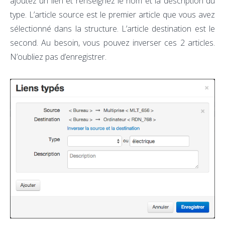
ajoutez un lien et renseignez le nom et la description du
type. L’article source est le premier article que vous avez
sélectionné dans la structure. L’article destination est le
second. Au besoin, vous pouvez inverser ces 2 articles.
N’oubliez pas d’enregistrer.