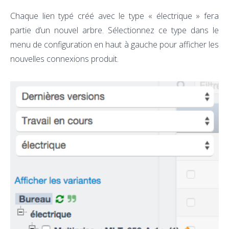
Chaque lien typé créé avec le type « électrique » fera
partie d’un nouvel arbre. Sélectionnez ce type dans le
menu de configuration en haut à gauche pour afficher les
nouvelles connexions produit.