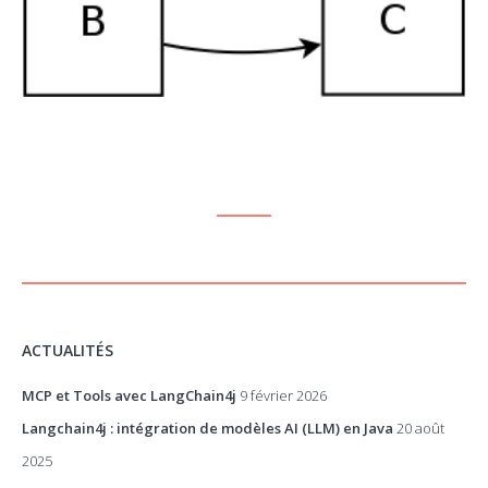
ACTUALITÉS
MCP et Tools avec LangChain4j
9 février 2026
Langchain4j : intégration de modèles AI (LLM) en Java
20 août
2025