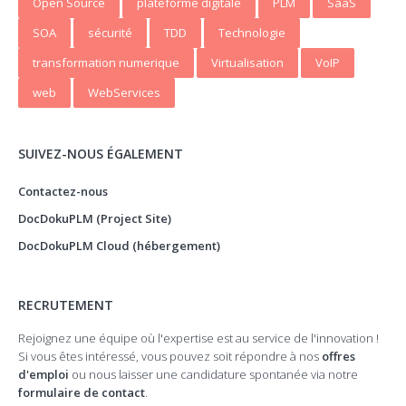
Open Source
plateforme digitale
PLM
SaaS
SOA
sécurité
TDD
Technologie
transformation numerique
Virtualisation
VoIP
web
WebServices
SUIVEZ-NOUS ÉGALEMENT
Contactez-nous
DocDokuPLM (Project Site)
DocDokuPLM Cloud (hébergement)
RECRUTEMENT
Rejoignez une équipe où l'expertise est au service de l'innovation !
Si vous êtes intéressé, vous pouvez soit répondre à nos
offres
d'emploi
ou nous laisser une candidature spontanée via notre
formulaire de contact
.