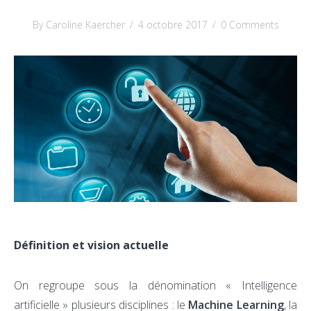
By Caroline Kaercher
/
4 octobre 2017
/
0 Comments
Définition et vision actuelle
On regroupe sous la dénomination « Intelligence
artificielle » plusieurs disciplines : le
Machine Learning
, la