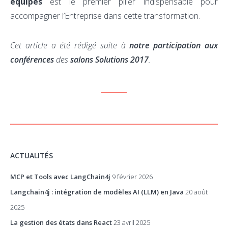
équipes
est le premier pilier
indispensable pour
accompagner l’Entreprise dans cette transformation.
Cet article a été rédigé suite à
notre participation aux
conférences
des
salons Solutions 2017
.
ACTUALITÉS
MCP et Tools avec LangChain4j
9 février 2026
Langchain4j : intégration de modèles AI (LLM) en Java
20 août
2025
La gestion des états dans React
23 avril 2025