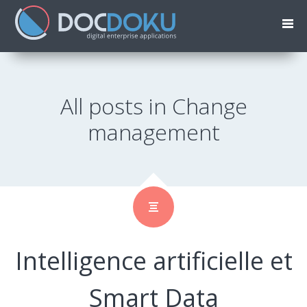
All posts in Change
management
Intelligence artificielle et
Smart Data