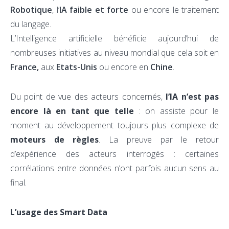
Robotique
, l’
IA faible et forte
ou encore le traitement
du langage.
L’Intelligence artificielle bénéficie aujourd’hui de
nombreuses initiatives au niveau mondial que cela soit en
France,
aux
Etats-Unis
ou encore en
Chine
.
Du point de vue des acteurs concernés,
l’IA n’est pas
encore là en tant que telle
: on assiste pour le
moment au développement toujours plus complexe de
moteurs de règles
. La preuve par le retour
d’expérience des acteurs interrogés : certaines
corrélations entre données n’ont parfois aucun sens au
final.
L’usage des Smart Data