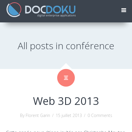
All posts in conférence
Web 3D 2013
By Florent Garin
/
15 juillet 2013
/
0 Comments