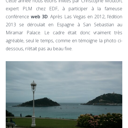
Cette année nous étions invités par Christophe Mouton,
expert PLM chez EDF, à participer à la fameuse
conférence
web 3D
. Après Las Vegas en 2012, l’édition
2013 se déroulait en Espagne à San Sebastian au
Miramar Palace. Le cadre était donc vraiment très
agréable, seul le temps, comme en témoigne la photo ci-
dessous, n’était pas au beau fixe.