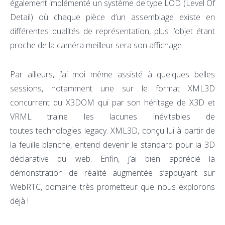
également implémenté un système de type LOD (Level Of
Detail) où chaque pièce d’un assemblage existe en
différentes qualités de représentation, plus l’objet étant
proche de la caméra meilleur sera son affichage.
Par ailleurs, j’ai moi même assisté à quelques belles
sessions, notamment une sur le format XML3D
concurrent du X3DOM qui par son héritage de X3D et
VRML traine les lacunes inévitables de
toutes technologies legacy. XML3D, conçu lui à partir de
la feuille blanche, entend devenir le standard pour la 3D
déclarative du web. Enfin, j’ai bien apprécié la
démonstration de réalité augmentée s’appuyant sur
WebRTC, domaine très prometteur que nous explorons
déjà !