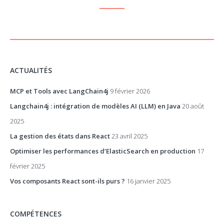
ACTUALITÉS
MCP et Tools avec LangChain4j
9 février 2026
Langchain4j : intégration de modèles AI (LLM) en Java
20 août
2025
La gestion des états dans React
23 avril 2025
Optimiser les performances d’ElasticSearch en production
17
février 2025
Vos composants React sont-ils purs ?
16 janvier 2025
COMPÉTENCES