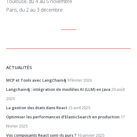
Toulouse, du 4 au 5 novembre
Paris, du 2 au 3 décembre
ACTUALITÉS
MCP et Tools avec LangChain4j
9 février 2026
Langchain4j : intégration de modèles AI (LLM) en Java
20 août
2025
La gestion des états dans React
23 avril 2025
Optimiser les performances d’ElasticSearch en production
17
février 2025
Vos composants React sont-ils purs ?
16 janvier 2025