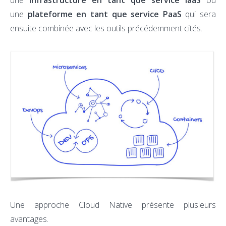
une
infrastructure en tant que service IaaS
ou
une
plateforme en tant que service PaaS
qui sera
ensuite combinée avec les outils précédemment cités.
Une approche Cloud Native présente plusieurs
avantages.