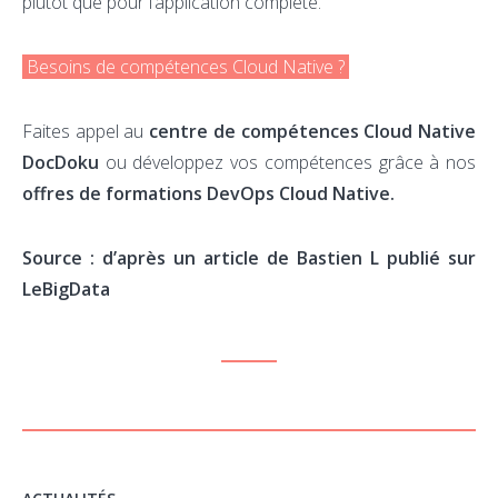
plutôt que pour l’application complète.
Besoins de compétences Cloud Native ?
Faites appel au
centre de compétences Cloud Native
DocDoku
ou développez vos compétences grâce à nos
offres de formations DevOps Cloud Native.
Source : d’après un article de Bastien L publié sur
LeBigData