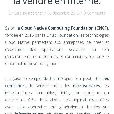
la vendre en interne.
By Caroline Kaercher
/
13 décembre 2019
/
0 Comments
Selon
la Cloud Native Computing Foundation (CNCF)
,
fondée en 2015 par la Linux Foundation, les technologies
Cloud Native permettent aux entreprises de créer et
d’exécuter des applications scalables au sein
d’environnements modernes et dynamiques tels que le
Cloud public, privé ou hybride.
En guise d’exemple de technologies, on peut citer
les
containers
, le service mesh, les
microservices
, les
infrastructures immuables, l’intégration continue ou
encore les APIs déclaratives. Les applications créées
avec cette approche sont généralement basées sur