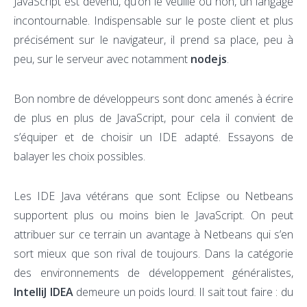
JavaScript est devenu, qu’on le veuille ou non, un langage
incontournable. Indispensable sur le poste client et plus
précisément sur le navigateur, il prend sa place, peu à
peu, sur le serveur avec notamment
nodejs
.
Bon nombre de développeurs sont donc amenés à écrire
de plus en plus de JavaScript, pour cela il convient de
s’équiper et de choisir un IDE adapté. Essayons de
balayer les choix possibles.
Les IDE Java vétérans que sont Eclipse ou Netbeans
supportent plus ou moins bien le JavaScript. On peut
attribuer sur ce terrain un avantage à Netbeans qui s’en
sort mieux que son rival de toujours. Dans la catégorie
des environnements de développement généralistes,
IntelliJ IDEA
demeure un poids lourd. Il sait tout faire : du