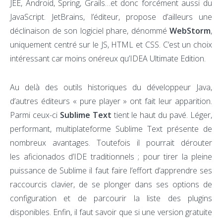
JEE, Android, Spring, Grails…et donc forcément aussi du
JavaScript. JetBrains, l’éditeur, propose d’ailleurs une
déclinaison de son logiciel phare, dénommé
WebStorm
,
uniquement centré sur le JS, HTML et CSS. C’est un choix
intéressant car moins onéreux qu’IDEA Ultimate Edition.
Au delà des outils historiques du développeur Java,
d’autres éditeurs « pure player » ont fait leur apparition.
Parmi ceux-ci
Sublime Text
tient le haut du pavé. Léger,
performant, multiplateforme Sublime Text présente de
nombreux avantages. Toutefois il pourrait dérouter
les aficionados d’IDE traditionnels ; pour tirer la pleine
puissance de Sublime il faut faire l’effort d’apprendre ses
raccourcis clavier, de se plonger dans ses options de
configuration et de parcourir la liste des plugins
disponibles. Enfin, il faut savoir que si une version gratuite