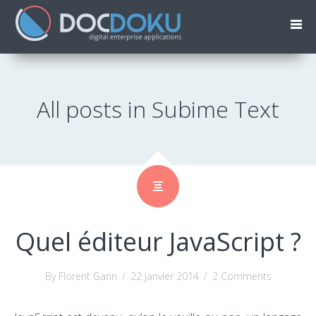
All posts in Subime Text
Quel éditeur JavaScript ?
By Florent Garin
/
22 janvier 2014
/
2 Comments