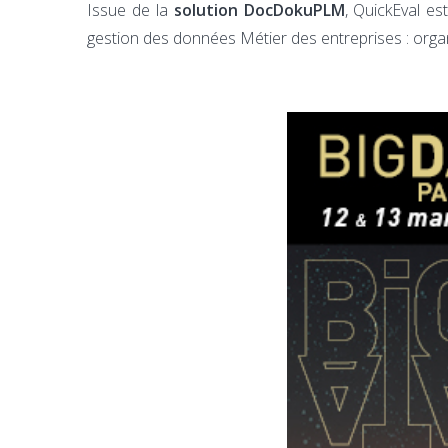
Issue de la
solution DocDokuPLM
, QuickEval e
gestion des données Métier des entreprises : organi