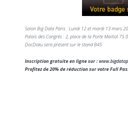
Salon Big Data Paris : Lundi 12 et mardi 13 mars 2
Palais des Congrès : 2, place de la Porte Maillot 75 
DocDoku sera présent sur le stand B45
Inscription gratuite en ligne sur :
www.bigdatap
Profitez de 20% de réduction sur votre Full P