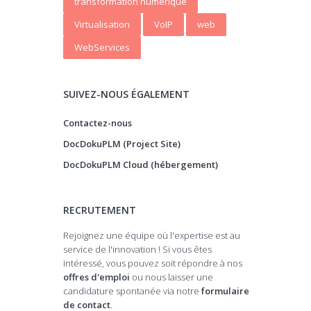
transformation numerique
Virtualisation
VoIP
web
WebServices
SUIVEZ-NOUS ÉGALEMENT
Contactez-nous
DocDokuPLM (Project Site)
DocDokuPLM Cloud (hébergement)
RECRUTEMENT
Rejoignez une équipe où l'expertise est au
service de l'innovation ! Si vous êtes
intéressé, vous pouvez soit répondre à nos
offres d'emploi
ou nous laisser une
candidature spontanée via notre
formulaire
de contact
.