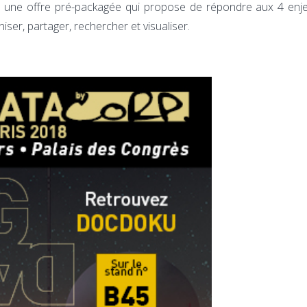
st une offre pré-packagée qui propose de répondre aux 4 enj
ser, partager, rechercher et visualiser.