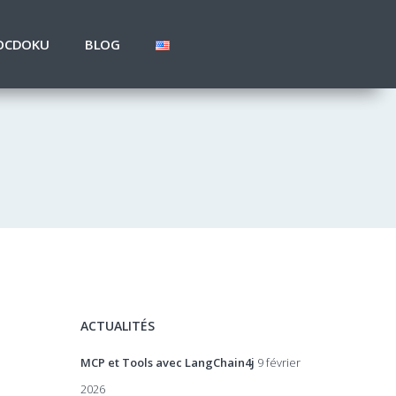
OCDOKU
BLOG
ACTUALITÉS
MCP et Tools avec LangChain4j
9 février
2026