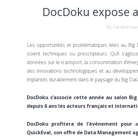
DocDoku expose au
By Caroline Kae
Les opportunités et problématiques liées au Big D
soient techniques ou prescripteurs. Qu’il s’agisse
données sur le transport, la consommation d’énerg
des innovations technologiques et au développe
implantés durablement dans le paysage du Big Dat
DocDoku s’associe cette année au salon Bi
depuis 6 ans les acteurs français et interna
DocDoku profitera de l’événement pour
a
QuickEval, son offre de Data Management ag