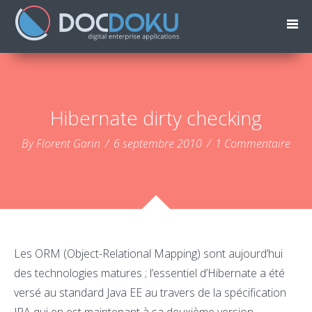
Hibernate dirty checking
By Florent Garin
/
6 septembre 2010
/
1 Commentaire
Les ORM (Object-Relational Mapping) sont aujourd’hui
des technologies matures ; l’essentiel d’Hibernate a été
versé au standard Java EE au travers de la spécification