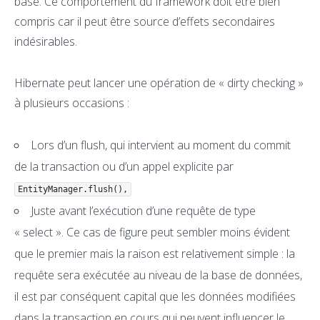
base. Ce comportement du framework doit être bien
compris car il peut être source d’effets secondaires
indésirables.
Hibernate peut lancer une opération de « dirty checking »
à plusieurs occasions :
Lors d’un flush, qui intervient au moment du commit
de la transaction ou d’un appel explicite par
EntityManager.flush(),
Juste avant l’exécution d’une requête de type
« select ». Ce cas de figure peut sembler moins évident
que le premier mais la raison est relativement simple : la
requête sera exécutée au niveau de la base de données,
il est par conséquent capital que les données modifiées
dans la transaction en cours qui peuvent influencer le