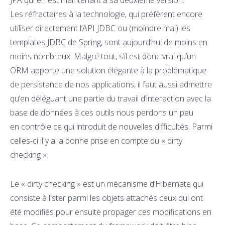
JPA qui en est maintenant à sa deuxième version.
Les réfractaires à la technologie, qui préfèrent encore
utiliser directement l’API JDBC ou (moindre mal) les
templates JDBC de Spring, sont aujourd’hui de moins en
moins nombreux. Malgré tout, s’il est donc vrai qu’un
ORM apporte une solution élégante à la problématique
de persistance de nos applications, il faut aussi admettre
qu’en déléguant une partie du travail d’interaction avec la
base de données à ces outils nous perdons un peu
en contrôle ce qui introduit de nouvelles difficultés. Parmi
celles-ci il y a la bonne prise en compte du « dirty
checking ».
Le « dirty checking » est un mécanisme d’Hibernate qui
consiste à lister parmi les objets attachés ceux qui ont
été modifiés pour ensuite propager ces modifications en