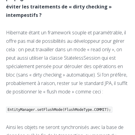
éviter les traitements de « dirty checking »
intempestifs ?
Hibernate étant un framework souple et paramétrable, il
offre pas mal de possibilités au développeur pour gérer
cela : on peut travailler dans un mode « read only », on
peut aussi utiliser la classe StatelessSession qui est
spécialement pensée pour dérouler des opérations en
bloc (sans « dirty checking » automatique). Si l’on préfère,
probablement à raison, rester sur le standard JPA, il suffit
de positionner le « flush mode » comme ceci :
EntityManager.setFlushMode(FlushModeType.COMMIT);
Ainsi les objets ne seront synchronisés avec la base de