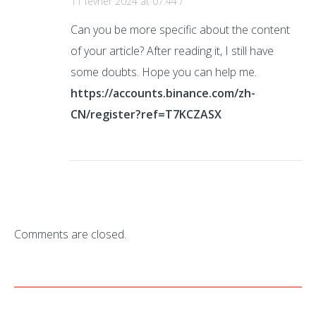
11 février 2024 at 07:44
/
Can you be more specific about the content
of your article? After reading it, I still have
some doubts. Hope you can help me.
https://accounts.binance.com/zh-
CN/register?ref=T7KCZASX
Comments are closed.