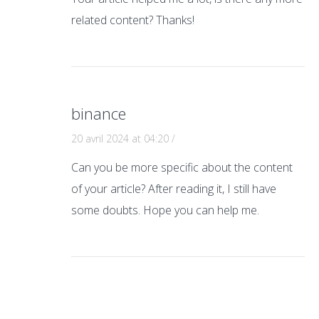
related content? Thanks!
binance
20 avril 2024 at 04:20
/
Can you be more specific about the content
of your article? After reading it, I still have
some doubts. Hope you can help me.