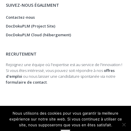
SUIVEZ-NOUS ÉGALEMENT
Contactez-nous
DocDokuPLM (Project Site)
DocDokuPLM Cloud (hébergement)
RECRUTEMENT
Rejoignez une équipe où l'expertise est au service de l'innovation !
Si vous êtes intéressé, vous pouvez soit répondre à nos
offres
d'emploi
ou nous laisser une candidature spontanée via notre
formulaire de contact
.
Nous utilisons des cookies pour vous garantir la meilleure
expérience sur notre site web. Si vous continuez à utiliser ce
site, nous supposerons que vous en êtes satisfait.