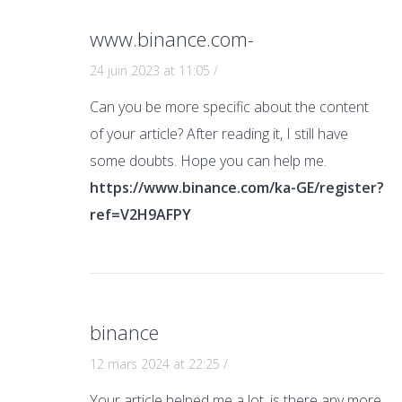
www.binance.com-
24 juin 2023 at 11:05
/
Can you be more specific about the content
of your article? After reading it, I still have
some doubts. Hope you can help me.
https://www.binance.com/ka-GE/register?
ref=V2H9AFPY
binance
12 mars 2024 at 22:25
/
Your article helped me a lot, is there any more