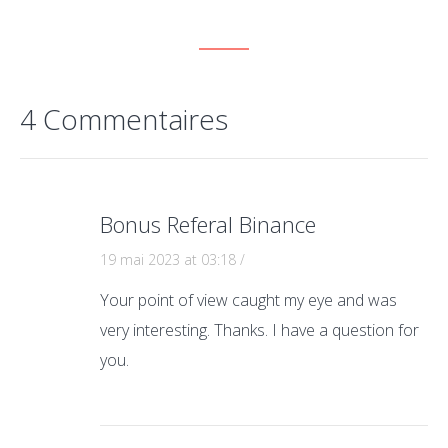
4 Commentaires
Bonus Referal Binance
19 mai 2023 at 03:18
/
Your point of view caught my eye and was
very interesting. Thanks. I have a question for
you.