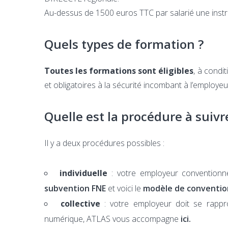
Au-dessus de 1500 euros TTC par salarié une instr
Quels types de formation ?
Toutes les formations sont éligibles
, à condit
et obligatoires à la sécurité incombant à l’employeu
Quelle est la procédure à suivr
Il y a deux procédures possibles :
individuelle
: votre employeur conventionne
subvention FNE
et voici le
modèle de conventio
collective
: votre employeur doit se rappr
numérique, ATLAS vous accompagne
ici.