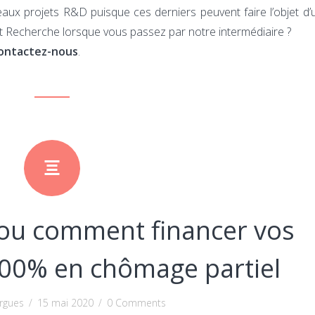
aux projets R&D puisque ces derniers peuvent faire l’objet d’
ôt Recherche lorsque vous passez par notre intermédiaire ?
ontactez-nous
.
ou comment financer vos
100% en chômage partiel
rgues
/
15 mai 2020
/
0 Comments