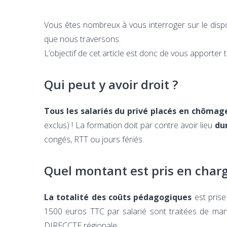
Vous êtes nombreux à vous interroger sur le dispo
que nous traversons.
L’objectif de cet article est donc de vous apporter 
Qui peut y avoir droit ?
Tous les salariés du privé placés en chômage
exclus) ! La formation doit par contre avoir lieu
du
congés, RTT ou jours fériés.
Quel montant est pris en charg
La totalité des coûts pédagogiques
est prise
1500 euros TTC par salarié sont traitées de man
DIRECCTE régionale.