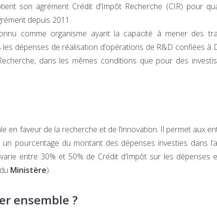
tient son agrément Crédit d’Impôt Recherche (CIR) pour qua
grément depuis 2011.
econnu comme organisme ayant la capacité à mener des tr
 les dépenses de réalisation d’opérations de R&D confiées à
a Recherche, dans les mêmes conditions que pour des investi
scale en faveur de la recherche et de l’innovation. Il permet aux e
 à un pourcentage du montant des dépenses investies dans l’
 varie entre 30% et 50% de Crédit d’Impôt sur les dépenses 
e du
Ministère
).
er ensemble ?