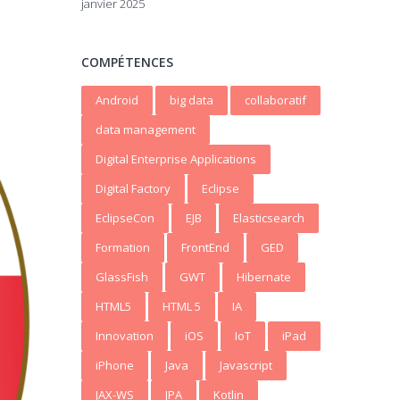
janvier 2025
COMPÉTENCES
Android
big data
collaboratif
data management
Digital Enterprise Applications
Digital Factory
Eclipse
EclipseCon
EJB
Elasticsearch
Formation
FrontEnd
GED
GlassFish
GWT
Hibernate
HTML5
HTML 5
IA
Innovation
iOS
IoT
iPad
iPhone
Java
Javascript
JAX-WS
JPA
Kotlin