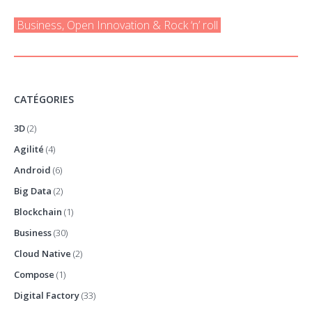
Business, Open Innovation & Rock ‘n’ roll
CATÉGORIES
3D
(2)
Agilité
(4)
Android
(6)
Big Data
(2)
Blockchain
(1)
Business
(30)
Cloud Native
(2)
Compose
(1)
Digital Factory
(33)