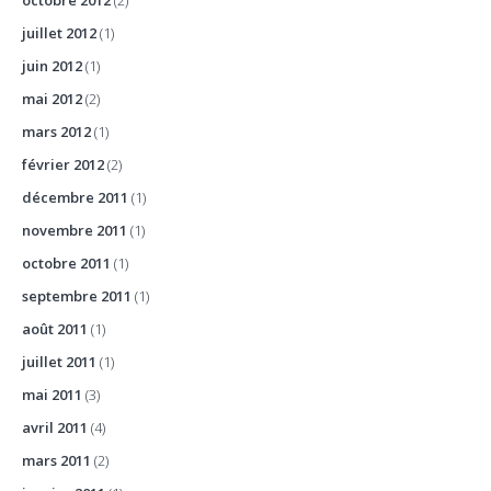
octobre 2012
(2)
juillet 2012
(1)
juin 2012
(1)
mai 2012
(2)
mars 2012
(1)
février 2012
(2)
décembre 2011
(1)
novembre 2011
(1)
octobre 2011
(1)
septembre 2011
(1)
août 2011
(1)
juillet 2011
(1)
mai 2011
(3)
avril 2011
(4)
mars 2011
(2)