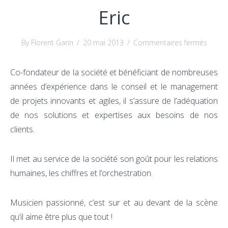
Eric
sur
By Florent Garin
/
20 mai 2013
/
Commentaires fermés
Eric
Co-fondateur de la société et bénéficiant de nombreuses
années d’expérience dans le conseil et le management
de projets innovants et agiles, il s’assure de l’adéquation
de nos solutions et expertises aux besoins de nos
clients.
Il met au service de la société son goût pour les relations
humaines, les chiffres et l’orchestration.
Musicien passionné, c’est sur et au devant de la scène
qu’il aime être plus que tout !