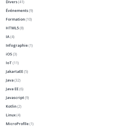
Divers
(41)
Événements
(9)
Formation
(10)
HTML5
(8)
IA
(4)
Infographie
(1)
iOS
(3)
IoT
(11)
JakartaEE
(5)
Java
(32)
Java EE
(6)
Javascript
(9)
Kotlin
(2)
Linux
(4)
MicroProfile
(1)