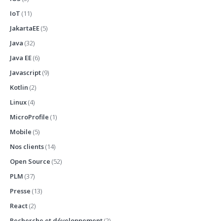
IoT
(11)
JakartaEE
(5)
Java
(32)
Java EE
(6)
Javascript
(9)
Kotlin
(2)
Linux
(4)
MicroProfile
(1)
Mobile
(5)
Nos clients
(14)
Open Source
(52)
PLM
(37)
Presse
(13)
React
(2)
Recherche et développement
(2)