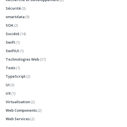
Sécurité
(3)
smartdata
(9)
SOA
(2)
Société
(14)
Swift
(1)
SwiftUI
(1)
Technologies Web
(37)
Tests
(1)
TypeScript
(2)
UI
(3)
UX
(1)
Virtualisation
(2)
Web Components
(2)
Web Services
(2)