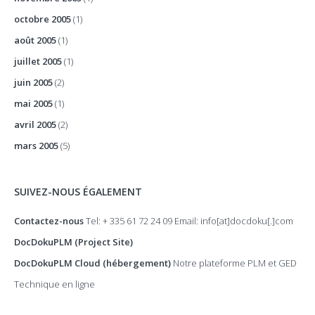
octobre 2005
(1)
août 2005
(1)
juillet 2005
(1)
juin 2005
(2)
mai 2005
(1)
avril 2005
(2)
mars 2005
(5)
SUIVEZ-NOUS ÉGALEMENT
Contactez-nous
Tel: + 335 61 72 24 09 Email: info[at]docdoku[.]com
DocDokuPLM (Project Site)
DocDokuPLM Cloud (hébergement)
Notre plateforme PLM et GED
Technique en ligne