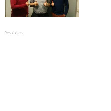
Posté dans: