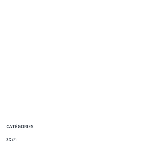
CATÉGORIES
3D
(2)