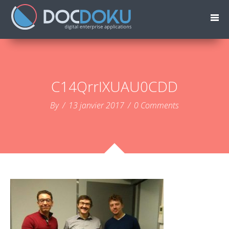
C14QrrIXUAU0CDD
By
/
13 janvier 2017
/
0 Comments