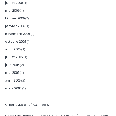
juillet 2006
(1)
mai 2006
(1)
février 2006
(2)
janvier 2006
(1)
novembre 2005
(1)
octobre 2005
(1)
août 2005
(1)
juillet 2005
(1)
juin 2005
(2)
mai 2005
(1)
avril 2005
(2)
mars 2005
(5)
SUIVEZ-NOUS ÉGALEMENT
Contactez-nous
Tel: + 335 61 72 24 09 Email: info[at]docdoku[.]com