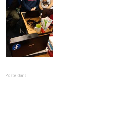
Posté dans: