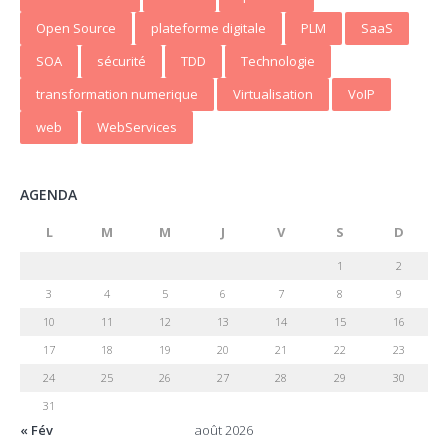
Open Source
plateforme digitale
PLM
SaaS
SOA
sécurité
TDD
Technologie
transformation numerique
Virtualisation
VoIP
web
WebServices
AGENDA
L
M
M
J
V
S
D
1
2
3
4
5
6
7
8
9
10
11
12
13
14
15
16
17
18
19
20
21
22
23
24
25
26
27
28
29
30
31
« Fév
août 2026