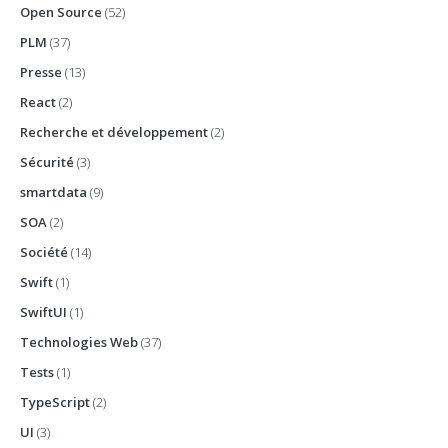
Open Source
(52)
PLM
(37)
Presse
(13)
React
(2)
Recherche et développement
(2)
Sécurité
(3)
smartdata
(9)
SOA
(2)
Société
(14)
Swift
(1)
SwiftUI
(1)
Technologies Web
(37)
Tests
(1)
TypeScript
(2)
UI
(3)