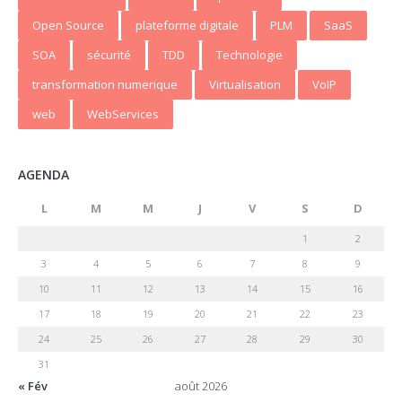
Open Source
plateforme digitale
PLM
SaaS
SOA
sécurité
TDD
Technologie
transformation numerique
Virtualisation
VoIP
web
WebServices
AGENDA
L
M
M
J
V
S
D
1
2
3
4
5
6
7
8
9
10
11
12
13
14
15
16
17
18
19
20
21
22
23
24
25
26
27
28
29
30
31
« Fév
août 2026