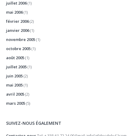
juillet 2006
(1)
mai 2006
(1)
février 2006
(2)
janvier 2006
(1)
novembre 2005
(1)
octobre 2005
(1)
août 2005
(1)
juillet 2005
(1)
juin 2005
(2)
mai 2005
(1)
avril 2005
(2)
mars 2005
(5)
SUIVEZ-NOUS ÉGALEMENT
Contactez-nous
Tel: + 335 61 72 24 09 Email: info[at]docdoku[.]com