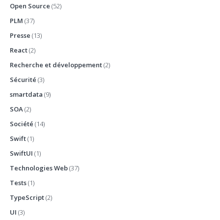
Open Source
(52)
PLM
(37)
Presse
(13)
React
(2)
Recherche et développement
(2)
Sécurité
(3)
smartdata
(9)
SOA
(2)
Société
(14)
Swift
(1)
SwiftUI
(1)
Technologies Web
(37)
Tests
(1)
TypeScript
(2)
UI
(3)