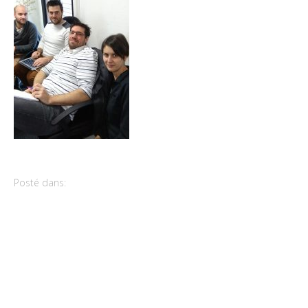
Posté dans: